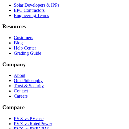
Solar Developers & IPPs
EPC Contractors
Engineering Teams
Resources
Customers
Blog
Help Center
Grading Guide
Company
About
Our Philosophy
Trust & Security
Contact
Careers
Compare
PVX vs PVcase
PVX vs RatedPower
PVX vs PVFARM