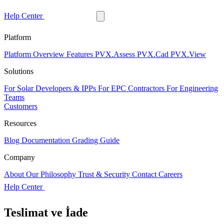
Help Center
Free Trial
Platform
Platform Overview
Features
PVX.Assess
PVX.Cad
PVX.View
Solutions
For Solar Developers & IPPs
For EPC Contractors
For Engineering
Teams
Customers
Resources
Blog
Documentation
Grading Guide
Company
About
Our Philosophy
Trust & Security
Contact
Careers
Help Center
Free Trial
Teslimat ve İade