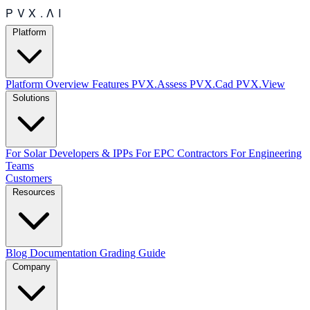
Platform
Platform Overview
Features
PVX.Assess
PVX.Cad
PVX.View
Solutions
For Solar Developers & IPPs
For EPC Contractors
For Engineering
Teams
Customers
Resources
Blog
Documentation
Grading Guide
Company